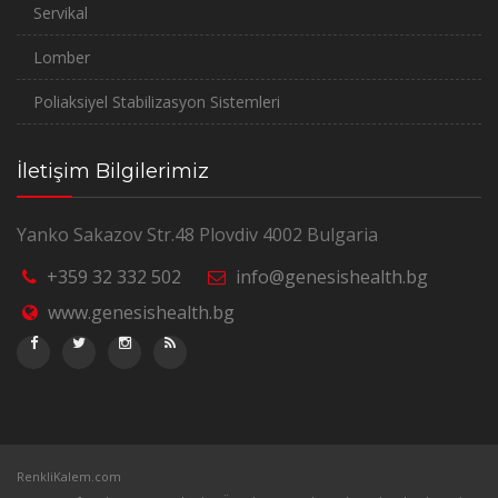
Servikal
Lomber
Poliaksiyel Stabilizasyon Sistemleri
İletişim Bilgilerimiz
Yanko Sakazov Str.48 Plovdiv 4002 Bulgaria
+359 32 332 502
info@genesishealth.bg
www.genesishealth.bg
RenkliKalem.com