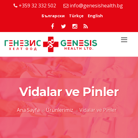
+359 32 332 502
info@genesishealth.bg
Български
Türkçe
English
Vidalar ve Pinler
Ana Sayfa
Ürünlerimiz
Vidalar ve Pinler