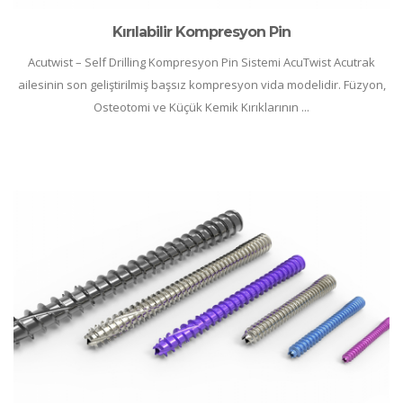
Kırılabilir Kompresyon Pin
Acutwist – Self Drilling Kompresyon Pin Sistemi AcuTwist Acutrak
ailesinin son geliştirilmiş başsız kompresyon vida modelidir. Füzyon,
Osteotomi ve Küçük Kemik Kırıklarının ...