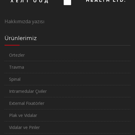
Hakkımızda yazısı
Ürünlerimiz
Ortezler
Travma
Spinal
Intramedular Çiviler
External Fixatörler
Plak ve Vidalar
Vidalar ve Pinler