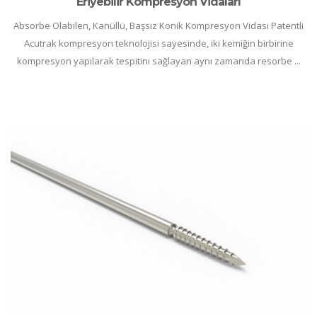
Eriyebilir Kompresyon Vidaları
Absorbe Olabilen, Kanüllü, Başsız Konik Kompresyon Vidası Patentli
Acutrak kompresyon teknolojisi sayesinde, iki kemiğin birbirine
kompresyon yapılarak tespitini sağlayan aynı zamanda resorbe ...