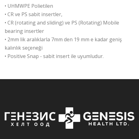
• UHMWPE Polietilen
• CR ve PS sabit insertler,
• CR (rotating and sliding) ve PS (Rotating) Mobile
bearing insertler
• 2mm lik aralıklarla 7mm den 19 mm e kadar geniş
kalınlık seçeneği
• Positive Snap - sabit insert ile uyumludur.